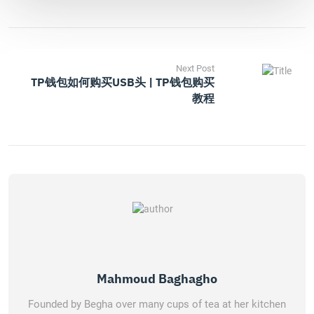
Next Post
TP钱包如何购买USB头 | TP钱包购买
教程
Mahmoud Baghagho
Founded by Begha over many cups of tea at her kitchen