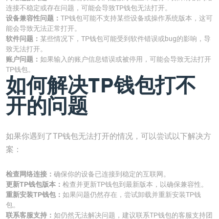
连接不稳定或存在问题，可能会导致TP钱包无法打开。
设备兼容性问题：
TP钱包可能不支持某些设备或操作系统版本，这可
能会导致无法正常打开。
软件问题：
某些情况下，TP钱包可能受到软件错误或bug的影响，导
致无法打开。
账户问题：
如果输入的账户信息错误或被停用，可能会导致无法打开
TP钱包。
如何解决TP钱包打不
开的问题
如果你遇到了TP钱包无法打开的情况，可以尝试以下解决方
案：
检查网络连接：
确保你的设备已连接到稳定的互联网。
更新TP钱包版本：
检查并更新TP钱包到最新版本，以确保兼容性。
重新安装TP钱包：
如果问题仍然存在，尝试卸载并重新安装TP钱
包。
联系客服支持：
如仍然无法解决问题，建议联系TP钱包的客服支持团