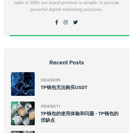
table in 2009, our brand promise is simple: to provide
powerful digital marketing solutions.
Recent Posts
2024/02/09
TP钱包无法购买USDT
2024/02/11
TP钱包的使用体验和问题 - TP钱包的
优缺点