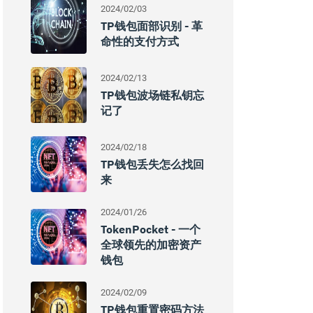
2024/02/03
TP钱包面部识别 - 革
命性的支付方式
2024/02/13
TP钱包波场链私钥忘
记了
2024/02/18
TP钱包丢失怎么找回
来
2024/01/26
TokenPocket - 一个
全球领先的加密资产
钱包
2024/02/09
TP钱包重置密码方法