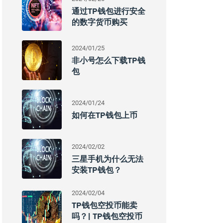
通过TP钱包进行安全
的数字货币购买
2024/01/25
非小号怎么下载TP钱
包
2024/01/24
如何在TP钱包上币
2024/02/02
三星手机为什么无法
安装TP钱包？
2024/02/04
TP钱包空投币能卖
吗？| TP钱包空投币