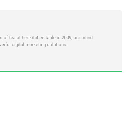
of tea at her kitchen table in 2009, our brand
erful digital marketing solutions.