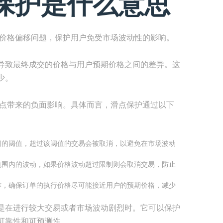
保护是什么意思
的价格偏移问题，保护用户免受市场波动性的影响。
导致最终成交的价格与用户预期价格之间的差异。这
少。
滑点带来的负面影响。具体而言，滑点保护通过以下
间的阈值，超过该阈值的交易会被取消，以避免在市场波动
范围内的波动，如果价格波动超过限制则会取消交易，防止
作，确保订单的执行价格尽可能接近用户的预期价格，减少
是在进行较大交易或者市场波动剧烈时。它可以保护
可靠性和可预测性。