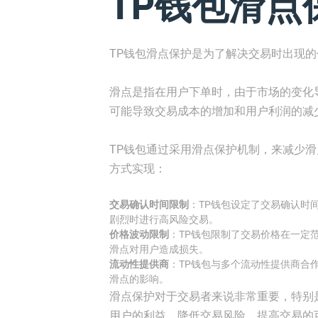
TP钱包滑点
TP钱包滑点保护是为了解决交易时出现
滑点是指在用户下单时，由于市场的变化
可能导致交易成本的增加和用户利润的减
TP钱包通过采用滑点保护机制，来减少
方式实现：
交易确认时间限制
：TP钱包设定了交易确认时
剧烈时进行高风险交易。
价格波动限制
：TP钱包限制了交易价格在一定
滑点对用户造成损失。
流动性提供商
：TP钱包与多个流动性提供商合
滑点的影响。
滑点保护对于交易者来说非常重要，特别
用户的利益，降低交易风险，提高交易的