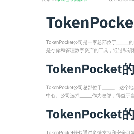
TokenPoc
TokenPocket公司是一家总部位于___
是存储和管理数字资产的工具，通过私钥
TokenPocke
TokenPocket公司总部位于_____
中心。公司选择______作为总部，得
TokenPocke
TokenPocket钱包通过多链支持和