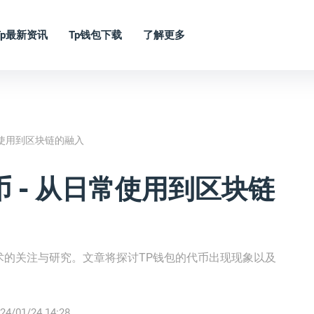
Tp最新资讯
Tp钱包下载
了解更多
常使用到区块链的融入
 - 从日常使用到区块链
术的关注与研究。文章将探讨TP钱包的代币出现现象以及
24/01/24 14:28