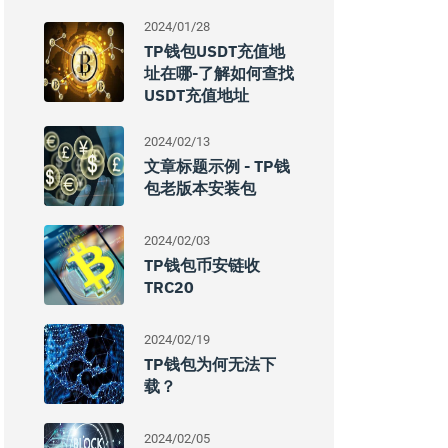
2024/01/28
TP钱包USDT充值地
址在哪-了解如何查找
USDT充值地址
2024/02/13
文章标题示例 - TP钱
包老版本安装包
2024/02/03
TP钱包币安链收
TRC20
2024/02/19
TP钱包为何无法下
载？
2024/02/05