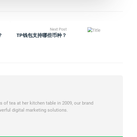
Next Post
？
TP钱包支持哪些币种？
of tea at her kitchen table in 2009, our brand
erful digital marketing solutions.