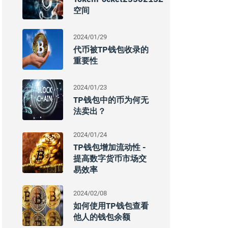
空间
2024/01/29
代币被TP钱包收录的
重要性
2024/01/23
TP钱包中的币为何无
法卖出？
2024/01/24
TP钱包增加流动性 -
提高数字货币市场交
易效率
2024/02/08
如何使用TP钱包查看
他人的钱包余额