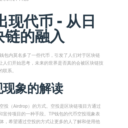
现代币 - 从日
块链的融入
的钱包内莫名多了一些代币，引发了人们对于区块链
让人们开始思考，未来的世界是否真的会被区块链技
的联系。
现现象的解读
投（Airdrop）的方式。空投是区块链项目方通过
和宣传项目的一种手段。TP钱包的代币空投现象表
群体，希望通过空投的方式让更多的人了解和使用他